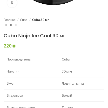
Увеличить
Главная
Cuba
Cuba 30 мг
Cuba Ninja Ice Cool 30 мг
220
₴
Производитель
Cuba
Никотин
30 мг/г
Вкус
Ледяная мята
Вид снюса
Белый
Размер пакетиков
Тонкие