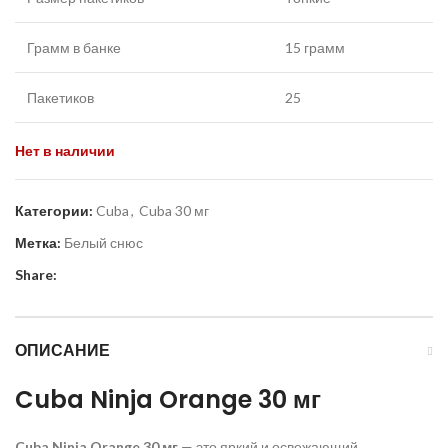
Грамм в банке
15 грамм
Пакетиков
25
Нет в наличии
Категории:
Cuba
,
Cuba 30 мг
Метка:
Белый снюс
Share:
ОПИСАНИЕ
Cuba Ninja Orange 30 мг
Cuba
Ninja
Orange
30 мг
— это яркий и освежающий