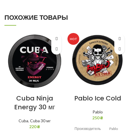
ПОХОЖИЕ ТОВАРЫ
HOT
Cuba Ninja
Pablo Ice Cold
Energy 30 мг
Pablo
250
₴
Cuba
,
Cuba 30 мг
220
₴
Производитель
Pablo