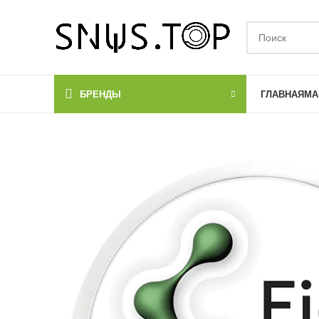
БРЕНДЫ
ГЛАВНАЯ
МА