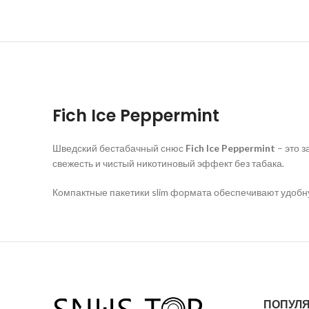
Fich Ice Peppermint
Шведский бестабачный снюс
Fich Ice Peppermint
– это з
свежесть и чистый никотиновый эффект без табака.
Компактные пакетики slim формата обеспечивают удобну
ПОПУЛЯ