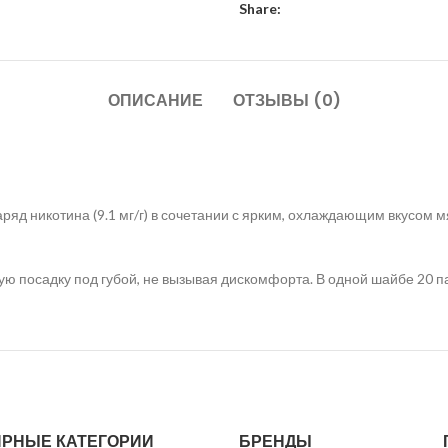
Share:
ОПИСАНИЕ
ОТЗЫВЫ (0)
аряд никотина (9.1 мг/г) в сочетании с ярким, охлаждающим вкусом 
ю посадку под губой, не вызывая дискомфорта. В одной шайбе 20 п
РНЫЕ КАТЕГОРИИ
БРЕНДЫ