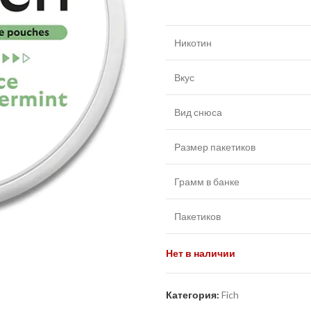
Никотин
Вкус
Вид снюса
Размер пакетиков
Грамм в банке
Пакетиков
Нет в наличии
Категория:
Fich