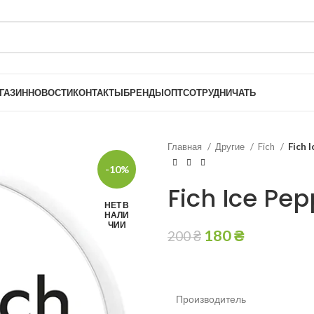
ГАЗИН
НОВОСТИ
КОНТАКТЫ
БРЕНДЫ
ОПТ
СОТРУДНИЧАТЬ
Главная
Другие
Fich
Fich 
-10%
Fich Ice Pe
НЕТ В
НАЛИ
ЧИИ
180
₴
200
₴
Производитель