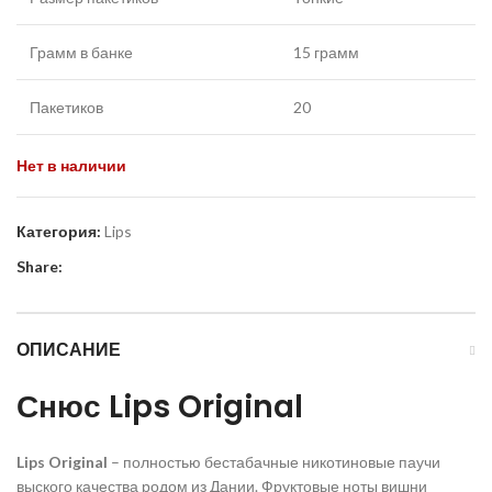
Грамм в банке
15 грамм
Пакетиков
20
Нет в наличии
Категория:
Lips
Share:
ОПИСАНИЕ
Снюс
Lips
Original
Lips
Original
– полностью бестабачные никотиновые паучи
выского качества родом из Дании. Фруктовые ноты вишни