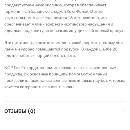
придают утонченную кислинку, которая обеспечивает
гармоничный баланс со сладкой Кока-Колой. В этом
изумительном миксе содержится 16 мг/г никотина, что
обеспечивает мягкий эффект никотинового насыщения и
идеально подходит для новичков, ищущих свой первый продукт.
Эти никотиновые пакетики имеют тонкий формат, поэтому они
легкие и удобно помещаются под губой. В каждой шайбе 20
плотно набитых порций белого цвета.
NGP Empire гордится тем, что создает высококачественные
продукты. Их основные принципы помогают компании
производить такие качественные никотиновые паучи, к которым
хочется возвращаться вновь и вновь!
ОТЗЫВЫ (0)