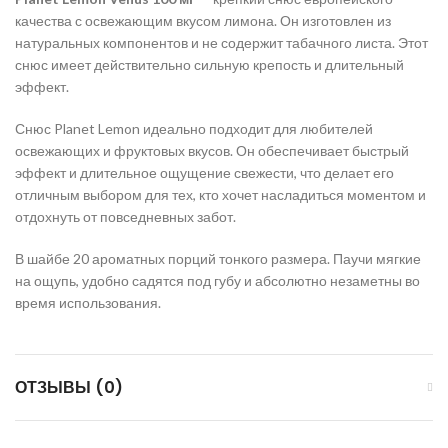
качества с освежающим вкусом лимона. Он изготовлен из
натуральных компонентов и не содержит табачного листа. Этот
снюс имеет действительно сильную крепость и длительный
эффект.
Снюс Planet Lemon идеально подходит для любителей
освежающих и фруктовых вкусов. Он обеспечивает быстрый
эффект и длительное ощущение свежести, что делает его
отличным выбором для тех, кто хочет насладиться моментом и
отдохнуть от повседневных забот.
В шайбе 20 ароматных порций тонкого размера. Паучи мягкие
на ощупь, удобно садятся под губу и абсолютно незаметны во
время использования.
ОТЗЫВЫ (0)