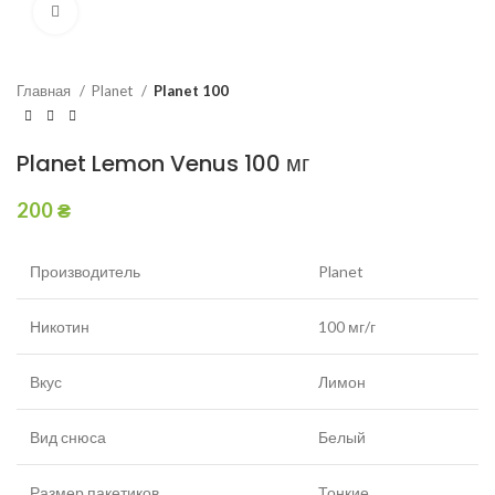
Увеличить
Главная
Planet
Planet 100
Planet Lemon Venus 100 мг
200
₴
Производитель
Planet
Никотин
100 мг/г
Вкус
Лимон
Вид снюса
Белый
Размер пакетиков
Тонкие