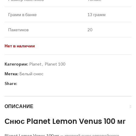
Грамм в банке
13 грамм
Пакетиков
20
Нет в наличии
Категории:
Planet
,
Planet 100
Метка:
Белый снюс
Share:
ОПИСАНИЕ
Снюс
Planet
Lemon
Venus
100 мг
Planet
Lemon
Venus
100 мг
— крепкий снюс европейского