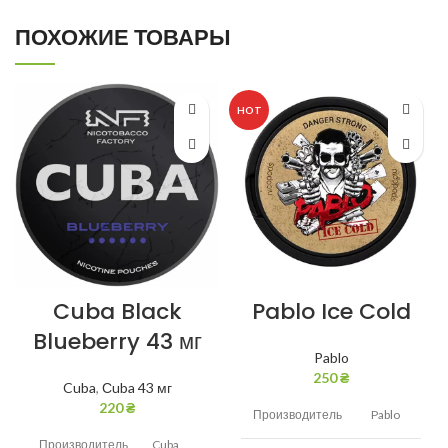
ПОХОЖИЕ ТОВАРЫ
HOT
Cuba Black
Pablo Ice Cold
Blueberry 43 мг
Pablo
250
₴
Cuba
,
Сuba 43 мг
220
₴
Производитель
Pablo
Производитель
Cuba