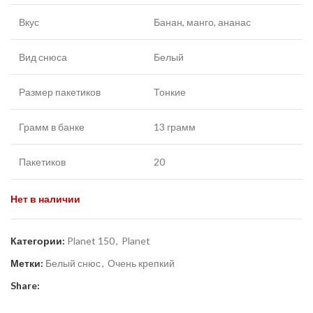
Вкус
Банан, манго, ананас
Вид снюса
Белый
Размер пакетиков
Тонкие
Грамм в банке
13 грамм
Пакетиков
20
Нет в наличии
Категории:
Planet 150
,
Planet
Метки:
Белый снюс
,
Очень крепкий
Share: