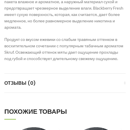
пакета влажное и ароматное, а наружный материал сухой и
предотвращает чрезмерное выделение влаги. Blackberry Fresh
имеет сухую поверхность, которая, как считается, дает более
медленное, но более равномерное выделение никотина и
аромата.
Продукт со вкусом ежевики со слабым травяным оттенком в
восхитительном сочетании с популярным табачным ароматом
Skruf. Освежающий оттенок мяты дает ощущение прохлады
под губой и способствует длительному свежему ощущению.
ОТЗЫВЫ (0)
ПОХОЖИЕ ТОВАРЫ