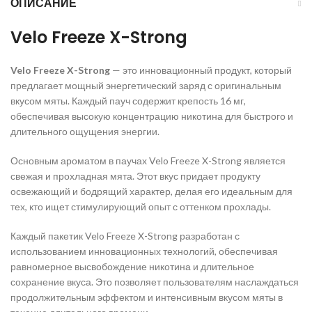
ОПИСАНИЕ
Velo Freeze X-Strong
Velo Freeze X-Strong
—
это инновационный продукт, который
предлагает мощный энергетический заряд с оригинальным
вкусом мяты. Каждый пауч содержит крепость 16 мг,
обеспечивая высокую концентрацию никотина для быстрого и
длительного ощущения энергии.
Основным ароматом в паучах Velo Freeze X-Strong является
свежая и прохладная мята. Этот вкус придает продукту
освежающий и бодрящий характер, делая его идеальным для
тех, кто ищет стимулирующий опыт с оттенком прохлады.
Каждый пакетик Velo Freeze X-Strong разработан с
использованием инновационных технологий, обеспечивая
равномерное высвобождение никотина и длительное
сохранение вкуса. Это позволяет пользователям наслаждаться
продолжительным эффектом и интенсивным вкусом мяты в