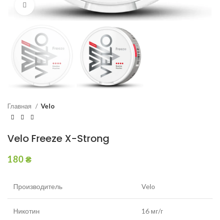
Увеличить
Главная
Velo
Velo Freeze X-Strong
180
₴
Производитель
Velo
Никотин
16 мг/г