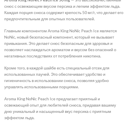
снюс с освежающим вкусом персика и легким эффектом льда.
Каждая порция снюса содержит крепость 50 мг/г, что делает его
предпочтительным для опытных пользователей.
Главным компонентом Aroma King NoNic Peach Ice является
NoNic, новый безопасный компонент, который не вызывает
привыкания. Это делает снюс безопасным для здоровья и
позволяет наслаждаться ароматом и вкусом без опасений о
негативных последствиях от потребления никотина.
Кроме того, в каждой шайбе есть специальный отсек для
использованных паучей. Это обеспечивает удобство и
гигиеничность в использовании снюса, позволяя удобно
управлять использованными порциями.
Aroma King NoNic Peach Ice предлагает приятный и
освежающий опыт для любителей снюса, придавая вашему
дню уникальный и насыщенный вкус персика с приятным
эффектом льда.