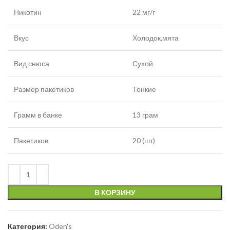
Никотин
22 мг/г
Вкус
Холодок,мята
Вид снюса
Сухой
Размер пакетиков
Тонкие
Грамм в банке
13 грам
Пакетиков
20 (шт)
В КОРЗИНУ
Категория:
Oden's