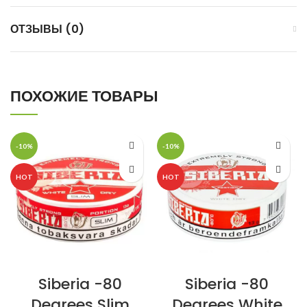
ОТЗЫВЫ (0)
ПОХОЖИЕ ТОВАРЫ
-10%
-10%
HOT
HOT
Siberia -80
Siberia -80
Degrees Slim
Degrees White