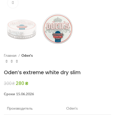
Увеличить
Главная
Oden's
Oden’s extreme white dry slim
280
₴
300
₴
Сроки 15.06.2026
Производитель
Oden’s