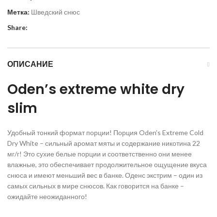
Метка:
Шведский снюс
Share:
ОПИСАНИЕ
Oden’s extreme white dry
slim
Удобный тонкий формат порции! Порция Oden’s Extreme Cold
Dry White – сильный аромат мяты и содержание никотина 22
мг/г! Это сухие белые порции и соответственно они менее
влажные, это обеспечивает продолжительное ощущение вкуса
снюса и имеют меньший вес в банке. Оденс экстрим – один из
самых сильных в мире снюсов. Как говорится на банке –
ожидайте неожиданного!