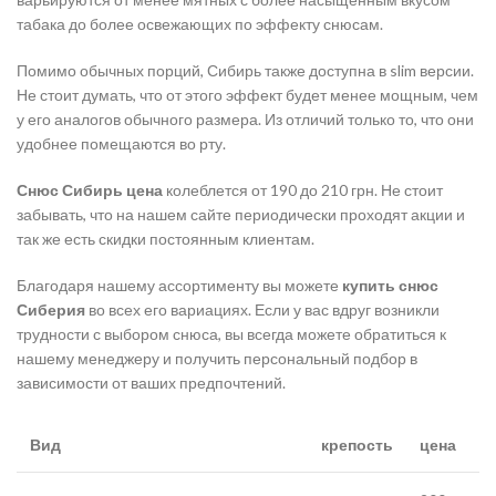
табака до более освежающих по эффекту снюсам.
Помимо обычных порций, Сибирь также доступна в slim версии.
Не стоит думать, что от этого эффект будет менее мощным, чем
у его аналогов обычного размера. Из отличий только то, что они
удобнее помещаются во рту.
Снюс Сибирь цена
колеблется от 190 до 210 грн. Не стоит
забывать, что на нашем сайте периодически проходят акции и
так же есть скидки постоянным клиентам.
Благодаря нашему ассортименту вы можете
купить снюс
Сиберия
во всех его вариациях. Если у вас вдруг возникли
трудности с выбором снюса, вы всегда можете обратиться к
нашему менеджеру и получить персональный подбор в
зависимости от ваших предпочтений.
Вид
крепость
цена