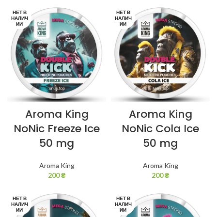
НЕТ В
НЕТ В
НАЛИЧ
НАЛИЧ
ИИ
ИИ
Aroma King
Aroma King
NoNic Freeze Ice
NoNic Cola Ice
50 mg
50 mg
Aroma King
Aroma King
200
₴
200
₴
НЕТ В
НЕТ В
НАЛИЧ
НАЛИЧ
ИИ
ИИ