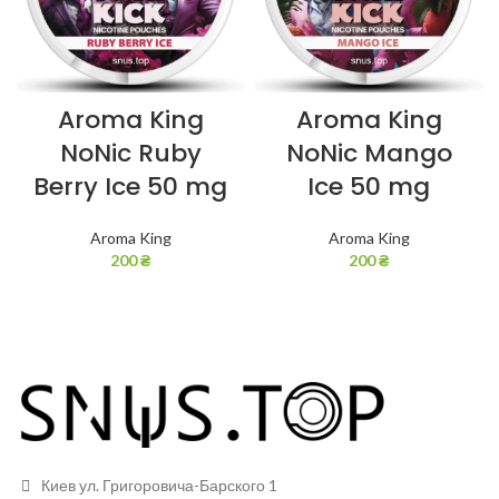
Aroma King
Aroma King
NoNic Ruby
NoNic Mango
Berry Ice 50 mg
Ice 50 mg
Aroma King
Aroma King
200
₴
200
₴
Киев ул. Григоровича-Барского 1