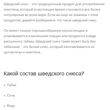
Шведский снюс – это традиционный продукт для употребления
никотина, который в настоящее время становится все более
популярным во всем мире. Если вы еще не знакомы с этим
продуктом, давайте разберемся, что такое шведский снюс.
Он имеет тонкую порошкообразную консистенцию и
упаковывается в маленькие порции или продается в виде
рассыпного табака. Шведский снюс также может быть без
табачным – это белый снюс, который изготавливается из
целлюлозы и никотина.
Какой состав шведского снюса?
v
Табак
v
Соль
v
Вода