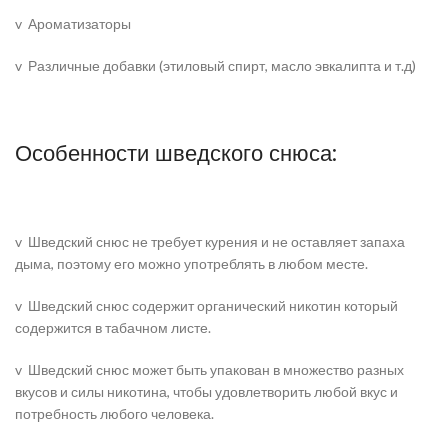
v
Ароматизаторы
v
Различные добавки (этиловый спирт, масло эвкалипта и т.д)
Особенности шведского снюса:
v
Шведский снюс не требует курения и не оставляет запаха
дыма, поэтому его можно употреблять в любом месте.
v
Шведский снюс содержит органический никотин который
содержится в табачном листе.
v
Шведский снюс может быть упакован в множество разных
вкусов и силы никотина, чтобы удовлетворить любой вкус и
потребность любого человека.