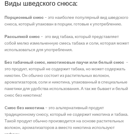
Виды шведского снюса:
Порционный снюс
– это наиболее популярный вид шведского
снюса, который упакован в порции, готовые к употреблению.
Рассыпной снюс
– это вид табака, который представляет
собой мелко измельченную смесь табака и соли, которая может
использоваться для употребления.
Без табачный снюс,
никотиновые паучи или белый снюс
–
это продукт, который не содержит табака, но может содержать
никотин. Он обычно состоит из растительных волокон,
ароматизаторов, соли и никотина, упакованный в специальные
пакетики для удобства использования. А так же бывает и белый
снюс без никотина!
Cнюс без никотина
– это альтернативный продукт
традиционному снюсу, который не содержит никотина и табака.
Такой продукт обычно производится на основе растительных
волокон, ароматизаторов а вместо никотина используют
кофеин.