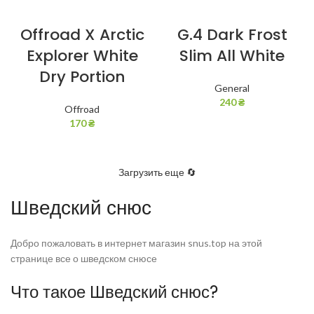
Offroad X Arctic
G.4 Dark Frost
Explorer White
Slim All White
Dry Portion
General
240
₴
Offroad
170
₴
Загрузить еще 🔄
Шведский снюс
Добро пожаловать в интернет магазин snus.top на этой
странице все о шведском снюсе
Что такое Шведский снюс?