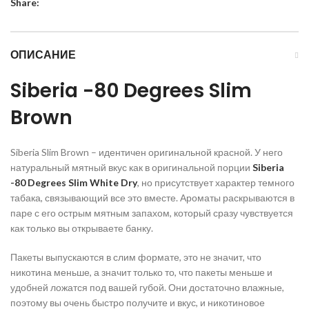
Share:
ОПИСАНИЕ
Siberia -80 Degrees Slim
Brown
Siberia Slim Brown – идентичен оригинальной красной. У него
натуральный мятный вкус как в оригинальной порции
Siberia
-80 Degrees Slim White Dry
, но присутствует характер темного
табака, связывающий все это вместе. Ароматы раскрываются в
паре с его острым мятным запахом, который сразу чувствуется
как только вы открываете банку.
Пакеты выпускаются в слим формате, это не значит, что
никотина меньше, а значит только то, что пакеты меньше и
удобней ложатся под вашей губой. Они достаточно влажные,
поэтому вы очень быстро получите и вкус, и никотиновое