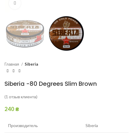
Увеличить
Главная
Siberia
Siberia -80 Degrees Slim Brown
(
1
отзыв клиента)
240
₴
Производитель
Siberia