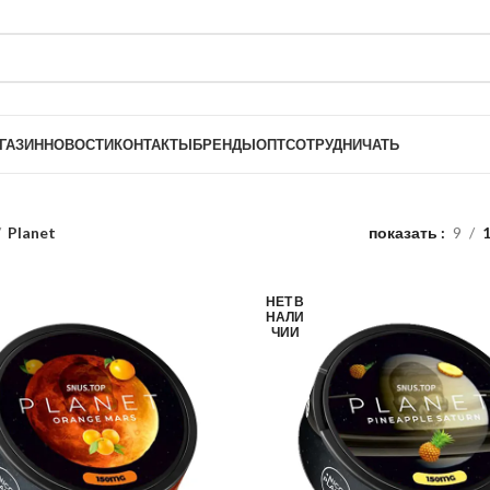
ГАЗИН
НОВОСТИ
КОНТАКТЫ
БРЕНДЫ
ОПТ
СОТРУДНИЧАТЬ
Planet
показать
9
НЕТ В
НАЛИ
ЧИИ