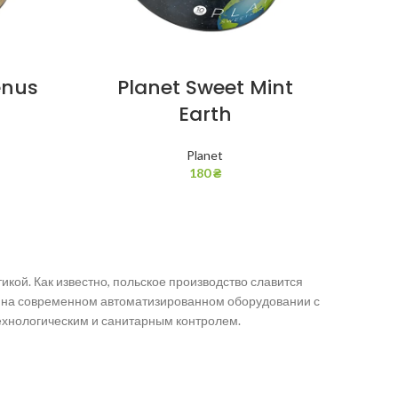
enus
Planet Sweet Mint
Earth
Planet
180
₴
икой. Как известно, польское производство славится
ит на современном автоматизированном оборудовании с
технологическим и санитарным контролем.