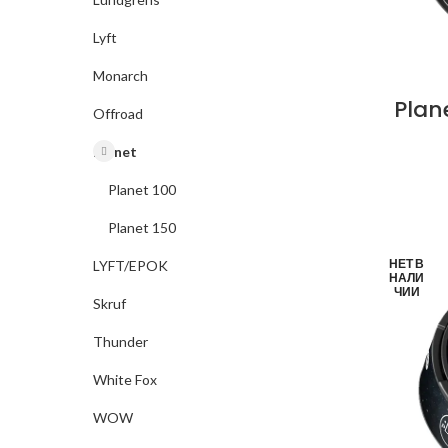
Lyft
Monarch
Plan
Offroad
Planet
Planet 100
Planet 150
НЕТ В
LYFT/EPOK
НАЛИ
ЧИИ
Skruf
Thunder
White Fox
WOW