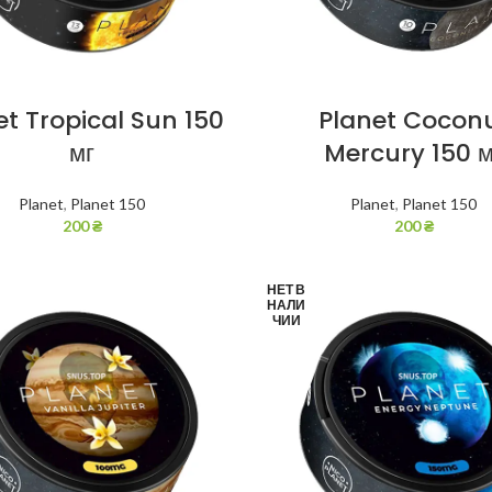
et Tropical Sun 150
Planet Cocon
мг
Mercury 150 м
Planet
,
Planet 150
Planet
,
Planet 150
200
₴
200
₴
НЕТ В
НАЛИ
ЧИИ