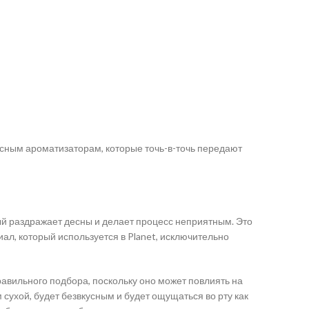
ным ароматизаторам, которые точь-в-точь передают
ый раздражает десны и делает процесс неприятным. Это
иал, который используется в Planet, исключительно
авильного подбора, поскольку оно может повлиять на
сухой, будет безвкусным и будет ощущаться во рту как