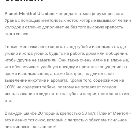
Planet
Menthol
Uranium
– передает атмосферу морозного
Урана с помощью ментоловых ноток, которые вызывают легкий
холодок и отлично дополняет не без того высокую крепость
этого снюса.
Тонкие мешочки легко спрятать под губой и использовать где
угодно и когда угодно, будь то на работе, дома или в общении,
чтобы другие не заметили. Они также очень мягкие и влажные,
что обеспечивает удобную посадку и приятные ощущение во
время использования, а также быстрое, но длительное
выделение никотина и аромата. Кроме того, содержимое на
100% не содержит табака, поэтому не оставляет следов
использования в виде пятен на зубах и неприятного запаха изо
рта.
В каждой шайбе 20 порций, крепостью 50 мг/г. Планет Ментол –
это именно тот снюс, который с легкостью обеспечит сильное
никотиновые насыщение!