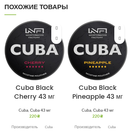
ПОХОЖИЕ ТОВАРЫ
Cuba Black
Cuba Black
Cherry 43 мг
Pineapple 43 мг
Cuba
,
Сuba 43 мг
Cuba
,
Сuba 43 мг
220
₴
220
₴
Производитель
Cuba
Производитель
Cuba