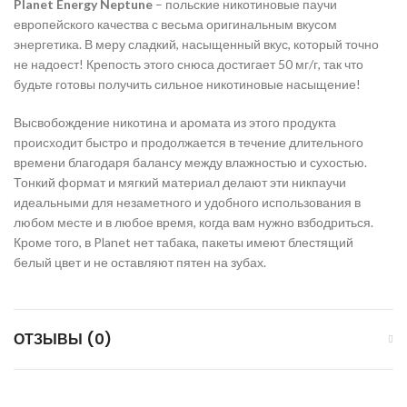
Planet
Energy
Neptune
– польские никотиновые паучи
европейского качества с весьма оригинальным вкусом
энергетика. В меру сладкий, насыщенный вкус, который точно
не надоест! Крепость этого снюса достигает 50 мг/г, так что
будьте готовы получить сильное никотиновые насыщение!
Высвобождение никотина и аромата из этого продукта
происходит быстро и продолжается в течение длительного
времени благодаря балансу между влажностью и сухостью.
Тонкий формат и мягкий материал делают эти никпаучи
идеальными для незаметного и удобного использования в
любом месте и в любое время, когда вам нужно взбодриться.
Кроме того, в Planet нет табака, пакеты имеют блестящий
белый цвет и не оставляют пятен на зубах.
ОТЗЫВЫ (0)