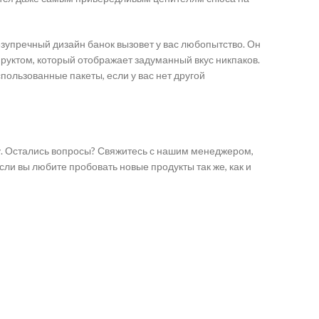
безупречный дизайн банок вызовет у вас любопытство. Он
руктом, который отображает задуманный вкус никпаков.
пользованные пакеты, если у вас нет другой
у. Остались вопросы? Свяжитесь с нашим менеджером,
ли вы любите пробовать новые продукты так же, как и