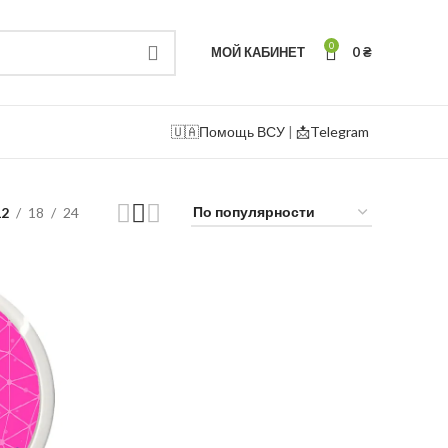
0
МОЙ КАБИНЕТ
0
₴
🇺🇦
Помощь ВСУ
|
📩Telegram
12
18
24