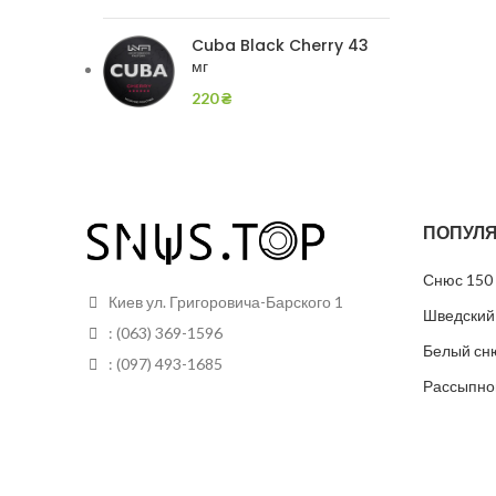
Cuba Black Cherry 43
мг
220
₴
ПОПУЛЯ
Снюс 150 
Киев ул. Григоровича-Барского 1
Шведский
: (063) 369-1596
Белый сн
: (097) 493-1685
Рассыпно