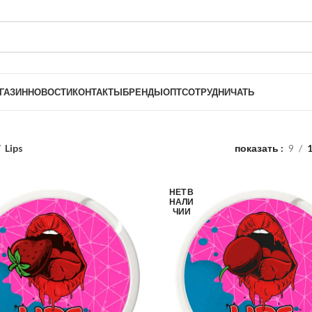
ГАЗИН
НОВОСТИ
КОНТАКТЫ
БРЕНДЫ
ОПТ
СОТРУДНИЧАТЬ
Lips
показать
9
НЕТ В
НАЛИ
ЧИИ