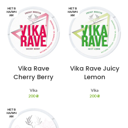
НЕТ В
НЕТ В
НАЛИЧ
НАЛИЧ
ИИ
ИИ
Vika Rave
Vika Rave Juicy
Cherry Berry
Lemon
Vika
Vika
200
₴
200
₴
НЕТ В
НАЛИЧ
ИИ