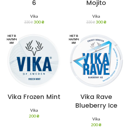
6
Mojito
Vika
Vika
300
₴
300
₴
330
₴
330
₴
НЕТ В
НЕТ В
НАЛИЧ
НАЛИЧ
ИИ
ИИ
Vika Frozen Mint
Vika Rave
Blueberry Ice
Vika
200
₴
Vika
200
₴