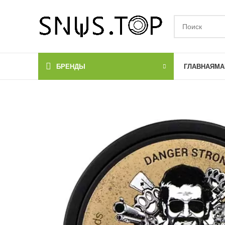
БРЕНДЫ
ГЛАВНАЯ
МА