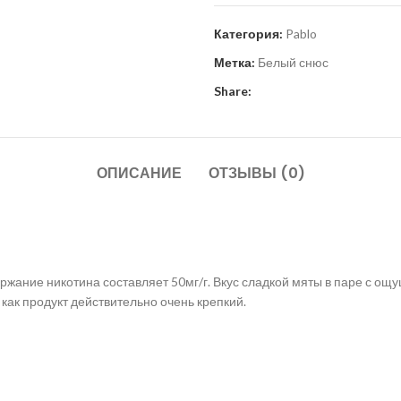
Категория:
Pablo
Метка:
Белый снюс
Share:
ОПИСАНИЕ
ОТЗЫВЫ (0)
держание никотина составляет 50мг/г. Вкус сладкой мяты в паре с о
как продукт действительно очень крепкий.