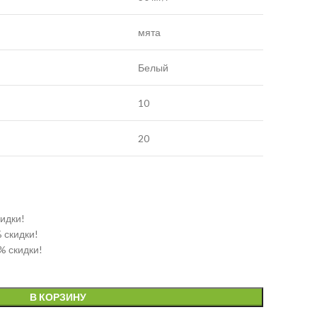
мята
Белый
10
20
кидки!
% скидки!
% скидки!
В КОРЗИНУ