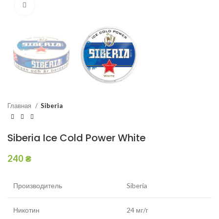
Увеличить
Главная
Siberia
Siberia Ice Cold Power White
240
₴
Производитель
Siberia
Никотин
24 мг/г