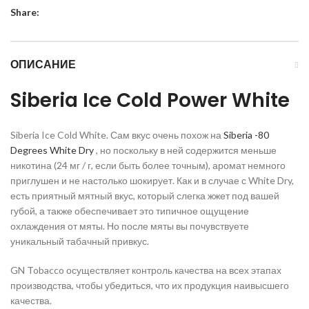
Share:
ОПИСАНИЕ
Siberia Ice Cold Power White
Siberia Ice Cold White. Сам вкус очень похож на
Siberia -80
Degrees White Dry
, но поскольку в ней содержится меньше
никотина (24 мг / г, если быть более точным), аромат немного
приглушен и не настолько шокирует. Как и в случае с White Dry,
есть приятный мятный вкус, который слегка жжет под вашей
губой, а также обеспечивает это типичное ощущение
охлаждения от мяты. Но после мяты вы почувствуете
уникальный табачный привкус.
GN Tobacco осуществляет контроль качества на всех этапах
производства, чтобы убедиться, что их продукция наивысшего
качества.