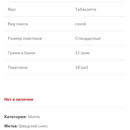
Вкус
Табак,мята
Вид снюса
сухой
Размер пакетиков
Стандартные
Грамм в банке
15 грам
Пакетиков
18 (шт)
Нет в наличии
Категория:
Siberia
Метка:
Шведский снюс