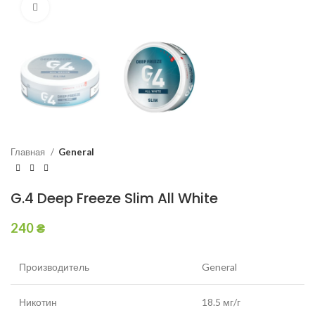
Увеличить
Главная
General
G.4 Deep Freeze Slim All White
240
₴
Производитель
General
Никотин
18.5 мг/г