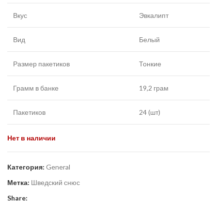
Вкус
Эвкалипт
Вид
Белый
Размер пакетиков
Тонкие
Грамм в банке
19,2 грам
Пакетиков
24 (шт)
Нет в наличии
Категория:
General
Метка:
Шведский снюс
Share: