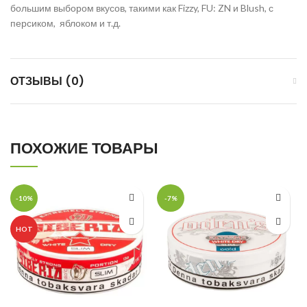
большим выбором вкусов, такими как Fizzy, FU: ZN и Blush, с
персиком, яблоком и т.д.
ОТЗЫВЫ (0)
ПОХОЖИЕ ТОВАРЫ
-10%
-7%
HOT