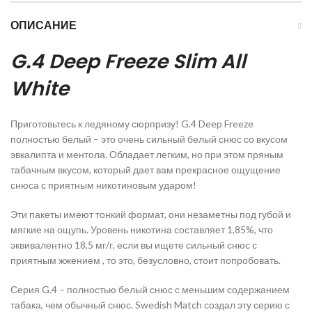
ОПИСАНИЕ
G.4 Deep Freeze Slim All
White
Приготовьтесь к ледяному сюрпризу! G.4 Deep Freeze
полностью белый – это очень сильный белый снюс со вкусом
эвкалипта и ментола. Обладает легким, но при этом пряным
табачным вкусом, который дает вам прекрасное ощущение
снюса с приятным никотиновым ударом!
Эти пакеты имеют тонкий формат, они незаметны под губой и
мягкие на ощупь. Уровень никотина составляет 1,85%, что
эквивалентно 18,5 мг/г, если вы ищете сильный снюс с
приятным жжением , то это, безусловно, стоит попробовать.
Серия G.4 – полностью белый снюс с меньшим содержанием
табака, чем обычный снюс. Swedish Match создал эту серию с