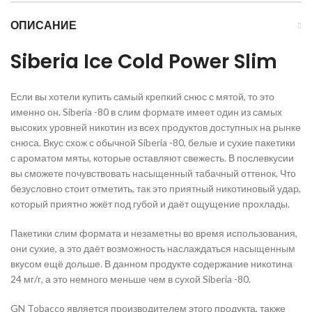
ОПИСАНИЕ
Siberia Ice Cold Power Slim
Если вы хотели купить самый крепкий снюс с мятой, то это
именно он. Siberia -80 в слим формате имеет один из самых
высоких уровней никотин из всех продуктов доступных на рынке
снюса. Вкус схож с обычной Siberia -80, белые и сухие пакетики
с ароматом мяты, которые оставляют свежесть. В послевкусии
вы сможете почувствовать насыщенный табачный оттенок. Что
безусловно стоит отметить, так это приятный никотиновый удар,
который приятно жжёт под губой и даёт ощущение прохлады.
Пакетики слим формата и незаметны во время использования,
они сухие, а это даёт возможность наслаждаться насыщенным
вкусом ещё дольше. В данном продукте содержание никотина
24 мг/г, а это немного меньше чем в сухой Siberia -80.
GN Tobacco является производителем этого продукта, также