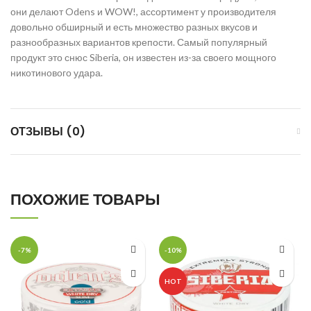
они делают Odens и WOW!, ассортимент у производителя
довольно обширный и есть множество разных вкусов и
разнообразных вариантов крепости. Самый популярный
продукт это снюс Siberia, он известен из-за своего мощного
никотинового удара.
ОТЗЫВЫ (0)
ПОХОЖИЕ ТОВАРЫ
-7%
-10%
HOT