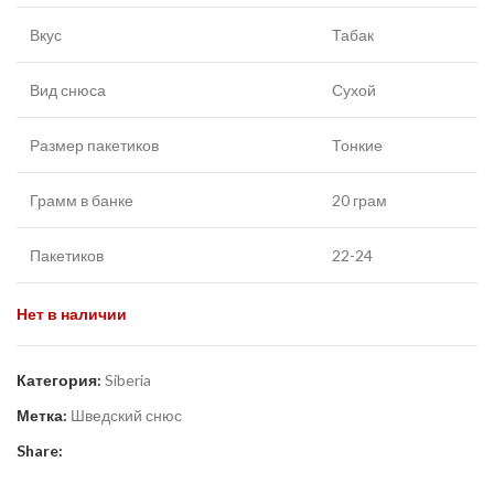
Вкус
Табак
Вид снюса
Сухой
Размер пакетиков
Тонкие
Грамм в банке
20 грам
Пакетиков
22-24
Нет в наличии
Категория:
Siberia
Метка:
Шведский снюс
Share: