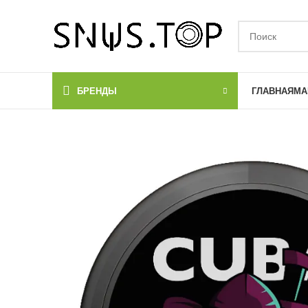
БРЕНДЫ
ГЛАВНАЯ
МА