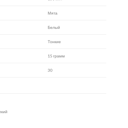
Мята
Белый
Тонкие
15 грамм
30
пкий