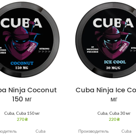
a Ninja Coconut
Cuba Ninja Ice Co
150 мг
мг
Cuba
,
Cuba 150 мг
Cuba
,
Cuba 30 мг
270
₴
220
₴
водитель
Cuba
Производитель
Cuba