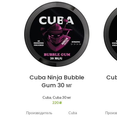
Cuba Ninja Bubble
Cub
Gum 30 мг
Cuba
,
Cuba 30 мг
220
₴
Производитель
Cuba
Произ