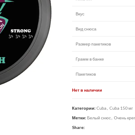
Вкус
Вид снюса
Размер пакетиков
Грамм в банке
Пакетиков
Нет в наличии
Категории:
Cuba
,
Cuba 150 мг
Метки:
Белый снюс
,
Очень кре
Share: