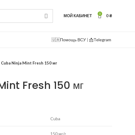
0
МОЙ КАБИНЕТ
0
₴
🇺🇦
Помощь ВСУ
|
📩Telegram
Cuba Ninja Mint Fresh 150 мг
int Fresh 150 мг
Cuba
150 мг/г