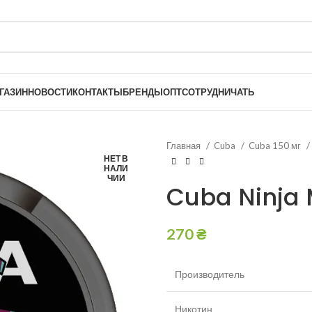
ГАЗИН
НОВОСТИ
КОНТАКТЫ
БРЕНДЫ
ОПТ
СОТРУДНИЧАТЬ
Главная
Cuba
Cuba 150 мг
НЕТ В
НАЛИ
ЧИИ
Cuba Ninja M
270
₴
Производитель
Никотин