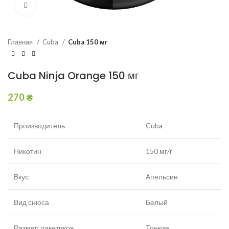
Увеличить
Главная
Cuba
Cuba 150 мг
Cuba Ninja Orange 150 мг
270
₴
Производитель
Cuba
Никотин
150 мг/г
Вкус
Апельсин
Вид снюса
Белый
Размер пакетиков
Тонкие