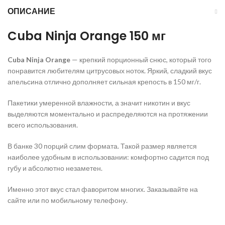
ОПИСАНИЕ
Cuba Ninja Orange 150 мг
Cuba Ninja Orange
— крепкий порционный снюс, который того
понравится любителям цитрусовых ноток. Яркий, сладкий вкус
апельсина отлично дополняет сильная крепость в 150 мг/г.
Пакетики умеренной влажности, а значит никотин и вкус
выделяются моментально и распределяются на протяжении
всего использования.
В банке 30 порций слим формата. Такой размер является
наиболее удобным в использовании: комфортно садится под
губу и абсолютно незаметен.
Именно этот вкус стал фаворитом многих. Заказывайте на
сайте или по мобильному телефону.