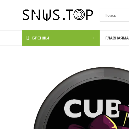
БРЕНДЫ
ГЛАВНАЯ
МА