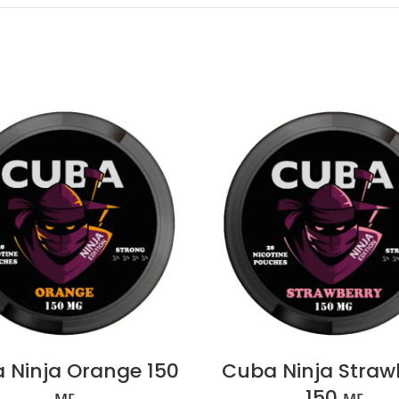
 Ninja Orange 150
Cuba Ninja Straw
мг
150 мг