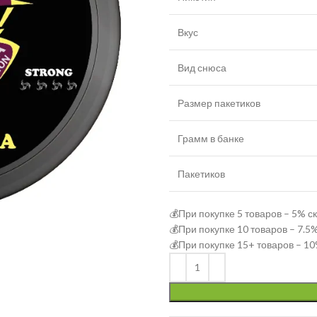
Вкус
Вид снюса
Размер пакетиков
Грамм в банке
Пакетиков
💰При покупке 5 товаров – 5% с
💰При покупке 10 товаров – 7.5
💰При покупке 15+ товаров – 10