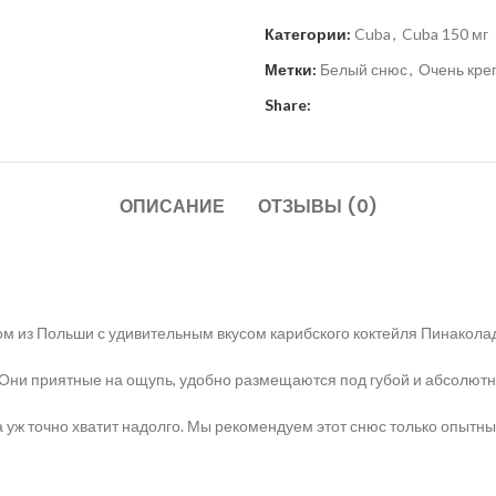
Категории:
Cuba
,
Cuba 150 мг
Метки:
Белый снюс
,
Очень кре
Share:
ОПИСАНИЕ
ОТЗЫВЫ (0)
 из Польши с удивительным вкусом карибского коктейля Пинаколада
. Они приятные на ощупь, удобно размещаются под губой и абсолют
тва уж точно хватит надолго. Мы рекомендуем этот снюс только опыт