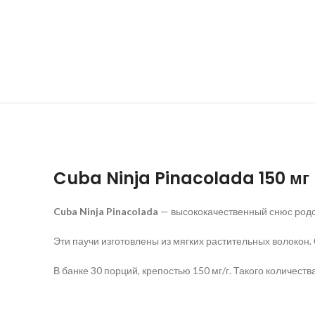
Cuba Ninja Pinacolada 150 мг
Cuba Ninja Pinacolada
— высококачественный снюс родом
Эти паучи изготовлены из мягких растительных волокон
В банке 30 порций, крепостью 150 мг/г. Такого количес