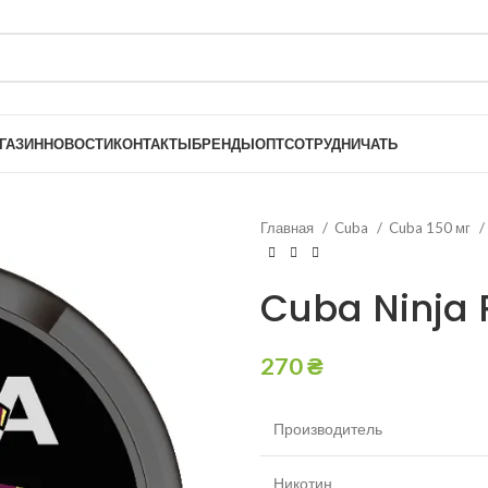
ГАЗИН
НОВОСТИ
КОНТАКТЫ
БРЕНДЫ
ОПТ
СОТРУДНИЧАТЬ
Главная
Cuba
Cuba 150 мг
Cuba Ninja 
270
₴
Производитель
Никотин