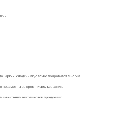
пкий
. Яркий, сладкий вкус точно понравится многим.
но незаметны во время использования.
ным ценителям никотиновой продукции!