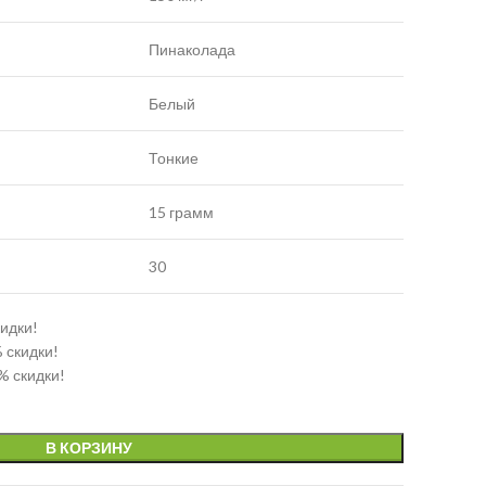
Пинаколада
Белый
Тонкие
15 грамм
30
кидки!
% скидки!
% скидки!
В КОРЗИНУ