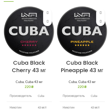
Cuba Black
Cuba Black
Cherry 43 мг
Pineapple 43 мг
Cuba
,
Сuba 43 мг
Cuba
,
Сuba 43 мг
220
₴
220
₴
Производитель
Cuba
Производитель
Cuba
Никотин
43 мг/г
Никотин
43 мг/г