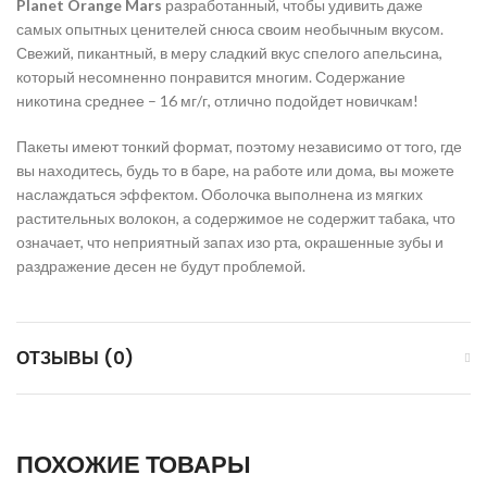
Planet
Orange
Mars
разработанный, чтобы удивить даже
самых опытных ценителей снюса своим необычным вкусом.
Свежий, пикантный, в меру сладкий вкус спелого апельсина,
который несомненно понравится многим. Содержание
никотина среднее – 16 мг/г, отлично подойдет новичкам!
Пакеты имеют тонкий формат, поэтому независимо от того, где
вы находитесь, будь то в баре, на работе или дома, вы можете
наслаждаться эффектом. Оболочка выполнена из мягких
растительных волокон, а содержимое не содержит табака, что
означает, что неприятный запах изо рта, окрашенные зубы и
раздражение десен не будут проблемой.
ОТЗЫВЫ (0)
ПОХОЖИЕ ТОВАРЫ