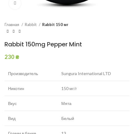
Увеличить
Главная
Rabbit
Rabbit 150 мг
Rabbit 150mg Pepper Mint
230
₴
Производитель
Sungura International LTD
Никотин
150 мг/г
Вкус
Мята
Вид
Белый
Грамм в банке
13