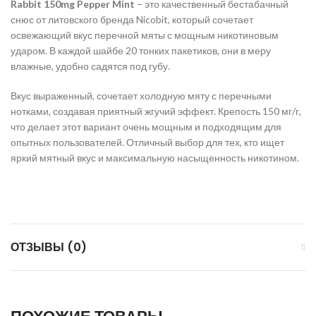
Rabbit 150mg Pepper Mint
– это качественный бестабачный
снюс от литовского бренда Nicobit, который сочетает
освежающий вкус перечной мяты с мощным никотиновым
ударом. В каждой шайбе 20 тонких пакетиков, они в меру
влажные, удобно садятся под губу.
Вкус выраженный, сочетает холодную мяту с перечными
нотками, создавая приятный жгучий эффект. Крепость 150 мг/г,
что делает этот вариант очень мощным и подходящим для
опытных пользователей. Отличный выбор для тех, кто ищет
яркий мятный вкус и максимальную насыщенность никотином.
ОТЗЫВЫ (0)