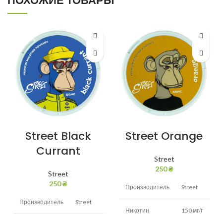
ПОХОЖИЕ ТОВАРЫ
Street Black
Street Orange
Currant
Street
250
₴
Street
250
₴
Производитель
Street
Производитель
Street
Никотин
150 мг/г