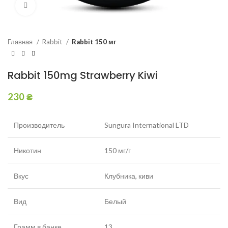
Увеличить
Главная
Rabbit
Rabbit 150 мг
Rabbit 150mg Strawberry Kiwi
230
₴
Производитель
Sungura International LTD
Никотин
150 мг/г
Вкус
Клубника, киви
Вид
Белый
Грамм в банке
13