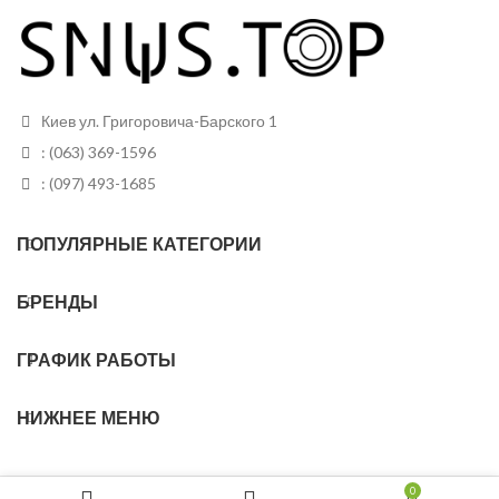
Размер
Тонкие
Вид снюса
Белый
пакетиков
Размер
13
Тонкие
Грамм в банке
пакетиков
грамм
Киев ул. Григоровича-Барского 1
Грамм в банке
15 грамм
Пакетиков
25 шт
: (063) 369-1596
: (097) 493-1685
Пакетиков
30
ПОПУЛЯРНЫЕ КАТЕГОРИИ
БРЕНДЫ
ГРАФИК РАБОТЫ
НИЖНЕЕ МЕНЮ
0