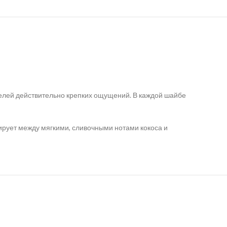
ителей действительно крепких ощущений. В каждой шайбе
сирует между мягкими, сливочными нотами кокоса и