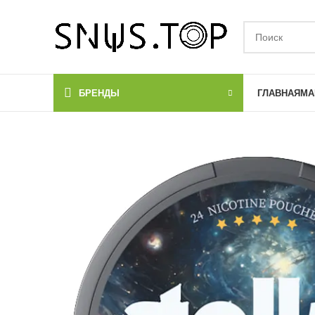
БРЕНДЫ
ГЛАВНАЯ
МА