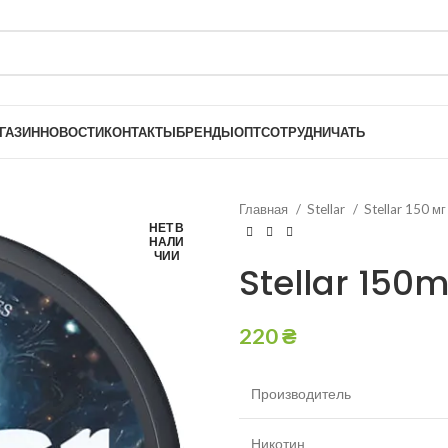
ГАЗИН
НОВОСТИ
КОНТАКТЫ
БРЕНДЫ
ОПТ
СОТРУДНИЧАТЬ
Главная
Stellar
Stellar 150 м
НЕТ В
НАЛИ
ЧИИ
Stellar 150
220
₴
Производитель
Никотин