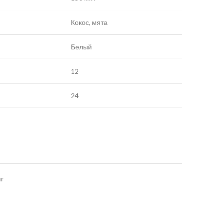
Кокос, мята
Белый
12
24
мг