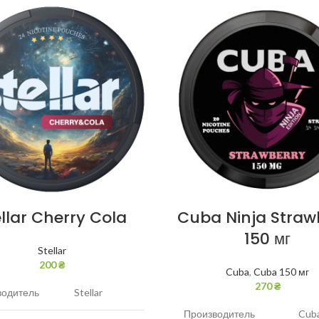
ellar Cherry Cola
Cuba Ninja Straw
150 мг
Stellar
200
₴
Cuba
,
Cuba 150 мг
270
₴
водитель
Stellar
Производитель
Cub