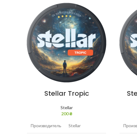
Stellar Tropic
St
Stellar
200
₴
Производитель
Stellar
Произ