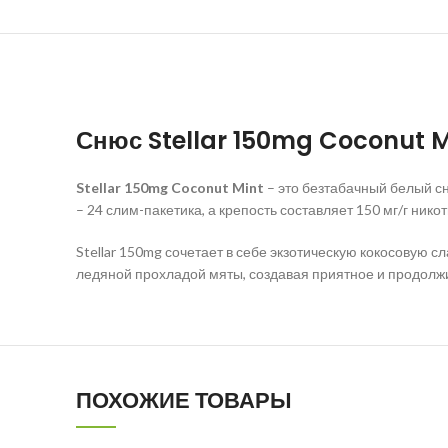
Снюс
Stellar 150mg Coconut M
Stellar 150mg Coconut Mint
– это безтабачный белый сн
– 24 слим-пакетика, а крепость составляет 150 мг/г ник
Stellar 150mg сочетает в себе экзотическую кокосовую 
ледяной прохладой мяты, создавая приятное и продолж
ПОХОЖИЕ ТОВАРЫ