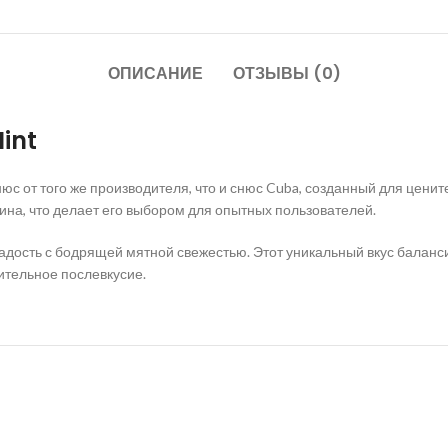
ОПИСАНИЕ
ОТЗЫВЫ (0)
int
юс от того же производителя, что и снюс Cuba, созданный для цен
отина, что делает его выбором для опытных пользователей.
сладость с бодрящей мятной свежестью. Этот уникальный вкус балан
ительное послевкусие.