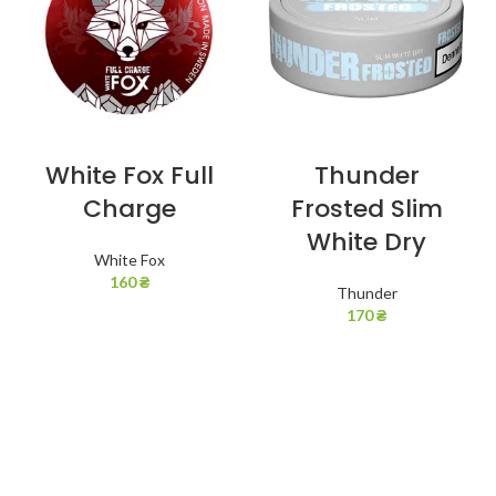
White Fox Full
Thunder
Charge
Frosted Slim
White Dry
White Fox
160
₴
Thunder
170
₴