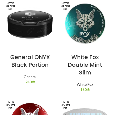
НЕТ В
НЕТ В
НАЛИЧ
НАЛИЧ
ИИ
ИИ
General ONYX
White Fox
Black Portion
Double Mint
Slim
General
240
₴
White Fox
160
₴
НЕТ В
НЕТ В
НАЛИЧ
НАЛИЧ
ИИ
ИИ