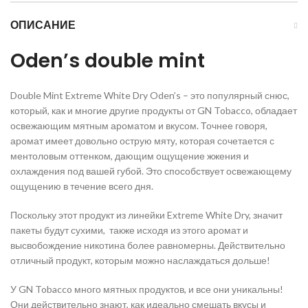
ОПИСАНИЕ
Oden’s double mint
Double Mint Extreme White Dry Oden’s – это популярный снюс,
который, как и многие другие продукты от GN Tobacco, обладает
освежающим мятным ароматом и вкусом. Точнее говоря,
аромат имеет довольно острую мяту, которая сочетается с
ментоловым оттенком, дающим ощущение жжения и
охлаждения под вашей губой. Это способствует освежающему
ощущению в течение всего дня.
Поскольку этот продукт из линейки Extreme White Dry, значит
пакеты будут сухими, также исходя из этого аромат и
высвобождение никотина более равномерны. Действительно
отличный продукт, которым можно наслаждаться дольше!
У GN Tobacco много мятных продуктов, и все они уникальны!
Они действительно знают, как идеально смешать вкусы и