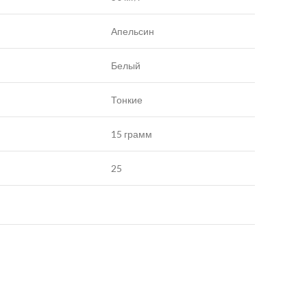
Апельсин
Белый
Тонкие
15 грамм
25