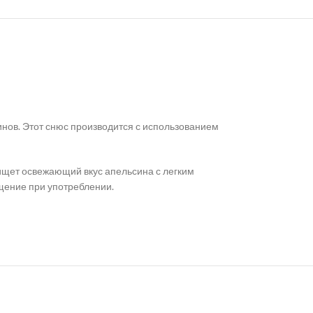
нов. Этот снюс производится с использованием
 ищет освежающий вкус апельсина с легким
щение при употреблении.