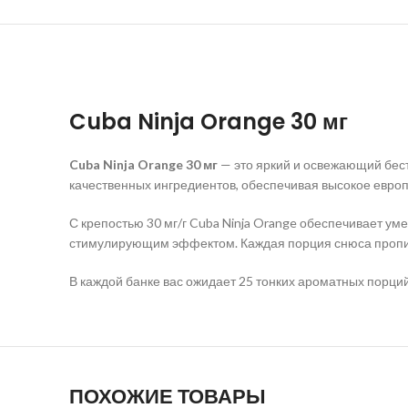
Cuba Ninja Orange 30 мг
Cuba
Ninja
Orange
30 мг
— это яркий и освежающий бест
качественных ингредиентов, обеспечивая высокое европ
С крепостью 30 мг/г Cuba Ninja Orange обеспечивает ум
стимулирующим эффектом. Каждая порция снюса пропит
В каждой банке вас ожидает 25 тонких ароматных порци
ПОХОЖИЕ ТОВАРЫ