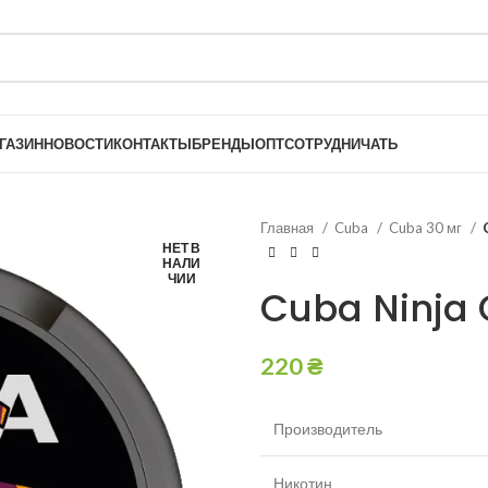
ГАЗИН
НОВОСТИ
КОНТАКТЫ
БРЕНДЫ
ОПТ
СОТРУДНИЧАТЬ
Главная
Cuba
Cuba 30 мг
НЕТ В
НАЛИ
ЧИИ
Cuba Ninja 
220
₴
Производитель
Никотин