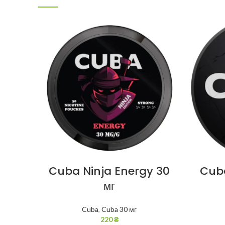
Cuba Ninja Energy 30
Cuba
мг
Cuba
,
Cuba 30 мг
220
₴