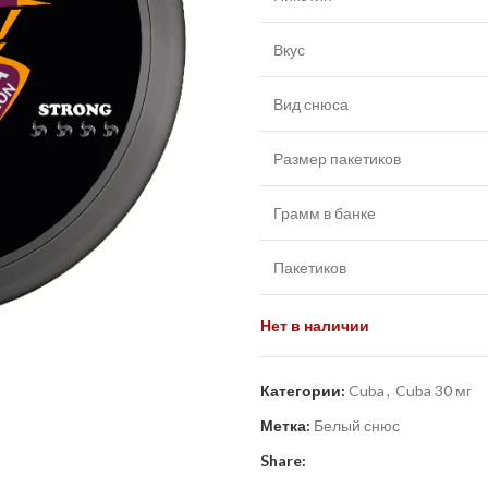
Вкус
Вид снюса
Размер пакетиков
Грамм в банке
Пакетиков
Нет в наличии
Категории:
Cuba
,
Cuba 30 мг
Метка:
Белый снюс
Share: