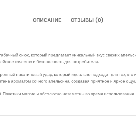
ОПИСАНИЕ
ОТЗЫВЫ (0)
абачный снюс, который предлагает уникальный вкус свежих апельси
ейское качество и безопасность для потребителя.
еренный никотиновый удар, который идеально подходит для тех, кто
ана ароматом сочного апельсина, создавая приятное и яркое ощу
й. Пакетики мягкие и абсолютно незаметны во время использования.