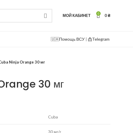
0
МОЙ КАБИНЕТ
0
₴
🇺🇦
Помощь ВСУ
|
📩Telegram
Cuba Ninja Orange 30 мг
Orange 30 мг
Cuba
30 мг/г