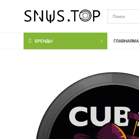
БРЕНДЫ
ГЛАВНАЯ
МА