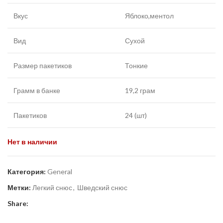
Вкус
Яблоко,ментол
Вид
Сухой
Размер пакетиков
Тонкие
Грамм в банке
19,2 грам
Пакетиков
24 (шт)
Нет в наличии
Категория:
General
Метки:
Легкий снюс
,
Шведский снюс
Share: