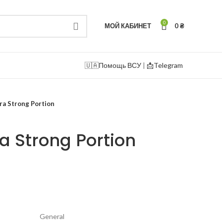
0
МОЙ КАБИНЕТ
0
₴
🇺🇦
Помощь ВСУ
|
📩Telegram
ra Strong Portion
a Strong Portion
General