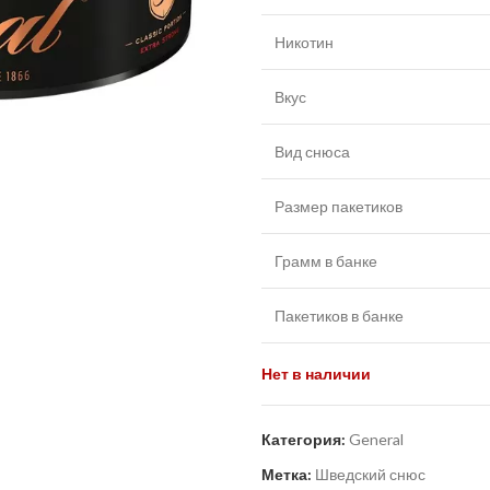
Никотин
Вкус
Вид снюса
Размер пакетиков
Грамм в банке
Пакетиков в банке
Нет в наличии
Категория:
General
Метка:
Шведский снюс