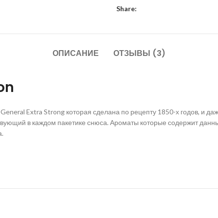
Share:
ОПИСАНИЕ
ОТЗЫВЫ (3)
ion
eneral Extra Strong которая сделана по рецепту 1850-х годов, и да
твующий в каждом пакетике снюса. Ароматы которые содержит данны
.