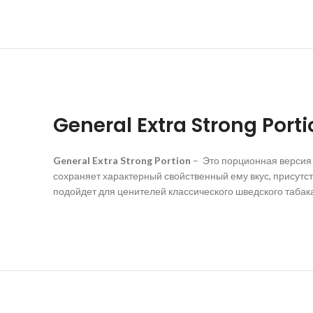
General Extra Strong Port
General Extra Strong Portion
– Это порционная версия G
сохраняет характерный свойственный ему вкус, присутс
подойдет для ценителей классического шведского табака