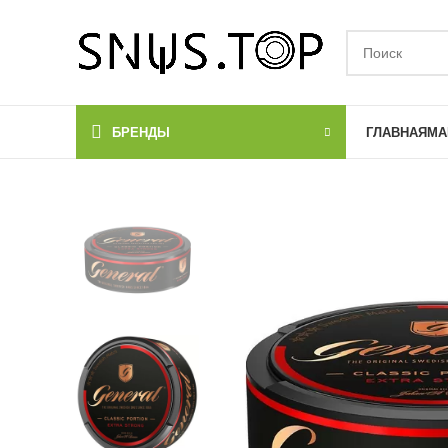
БРЕНДЫ
ГЛАВНАЯ
МА