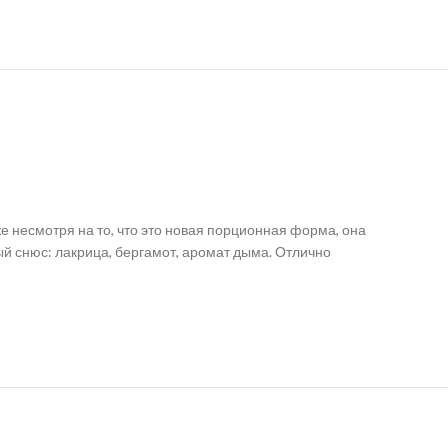
же несмотря на то, что это новая порционная форма, она
й снюс: лакрица, бергамот, аромат дыма. Отлично