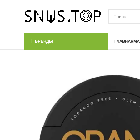
БРЕНДЫ
ГЛАВНАЯ
МА