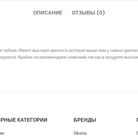
ОПИСАНИЕ
ОТЗЫВЫ (0)
ия табака. Имеет высокую крепость которая выше чем у самых крепк
формата. Крайне не рекомендуем новичкам так как в продукте высок
РНЫЕ КАТЕГОРИИ
БРЕНДЫ
мг
Siberia