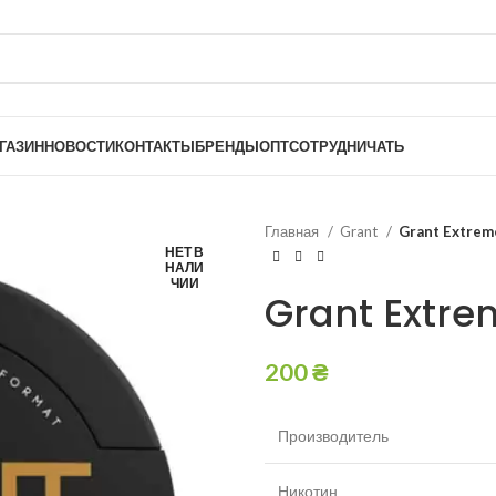
ГАЗИН
НОВОСТИ
КОНТАКТЫ
БРЕНДЫ
ОПТ
СОТРУДНИЧАТЬ
Главная
Grant
Grant Extrem
НЕТ В
НАЛИ
ЧИИ
Grant Extre
200
₴
Производитель
Никотин