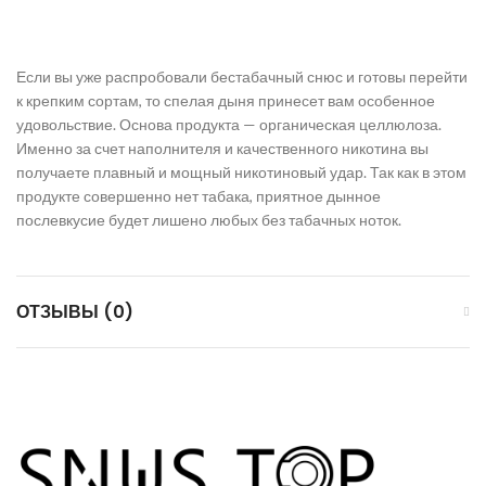
Если вы уже распробовали бестабачный снюс и готовы перейти
к крепким сортам, то спелая дыня принесет вам особенное
удовольствие. Основа продукта — органическая целлюлоза.
Именно за счет наполнителя и качественного никотина вы
получаете плавный и мощный никотиновый удар. Так как в этом
продукте совершенно нет табака, приятное дынное
послевкусие будет лишено любых без табачных ноток.
ОТЗЫВЫ (0)