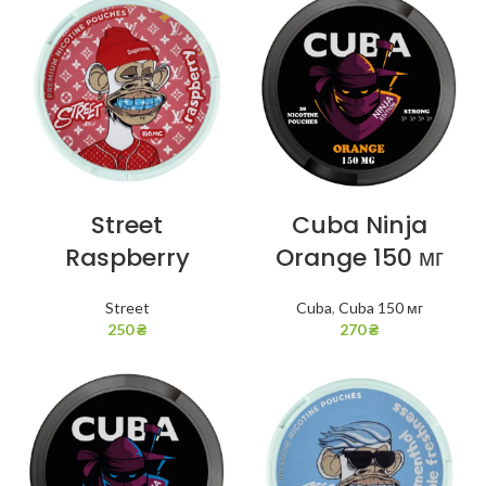
Street
Cuba Ninja
Raspberry
Orange 150 мг
Street
Cuba
,
Cuba 150 мг
250
₴
270
₴