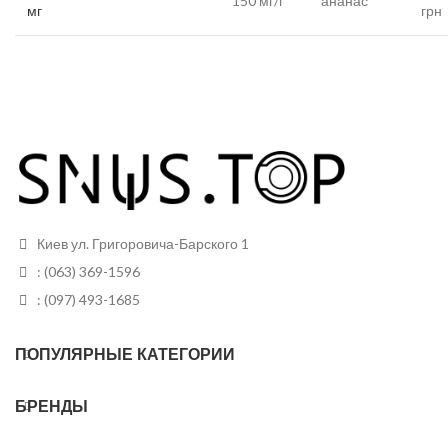
150 мг/г
ананас
мг
грн
Киев ул. Григоровича-Барского 1
: (063) 369-1596
: (097) 493-1685
ПОПУЛЯРНЫЕ КАТЕГОРИИ
БРЕНДЫ