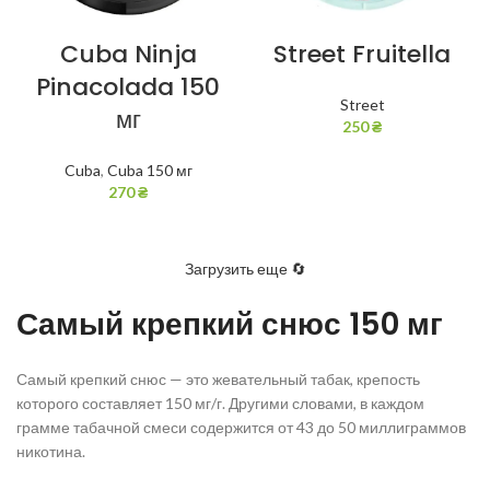
Cuba Ninja
Street Fruitella
Pinacolada 150
Street
мг
250
₴
Cuba
,
Cuba 150 мг
270
₴
Загрузить еще 🔄
Самый крепкий снюс 150 мг
Самый крепкий снюс — это жевательный табак, крепость
которого составляет 150 мг/г. Другими словами, в каждом
грамме табачной смеси содержится от 43 до 50 миллиграммов
никотина.