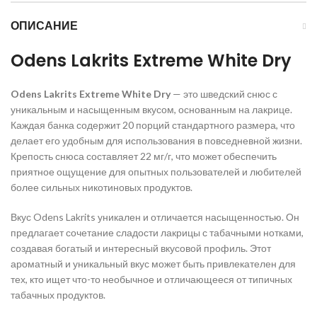
ОПИСАНИЕ
Odens Lakrits
Extreme
White
Dry
Odens Lakrits
Extreme
White
Dry
— это шведский снюс с
уникальным и насыщенным вкусом, основанным на лакрице.
Каждая банка содержит 20 порций стандартного размера, что
делает его удобным для использования в повседневной жизни.
Крепость снюса составляет 22 мг/г, что может обеспечить
приятное ощущение для опытных пользователей и любителей
более сильных никотиновых продуктов.
Вкус Odens Lakrits уникален и отличается насыщенностью. Он
предлагает сочетание сладости лакрицы с табачными нотками,
создавая богатый и интересный вкусовой профиль. Этот
ароматный и уникальный вкус может быть привлекателен для
тех, кто ищет что-то необычное и отличающееся от типичных
табачных продуктов.