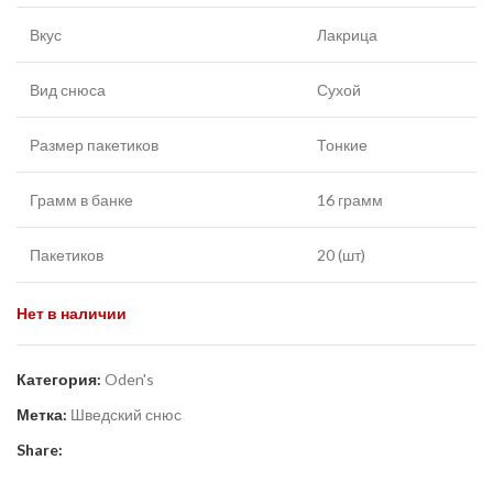
Вкус
Лакрица
Вид снюса
Сухой
Размер пакетиков
Тонкие
Грамм в банке
16 грамм
Пакетиков
20 (шт)
Нет в наличии
Категория:
Oden's
Метка:
Шведский снюс
Share: