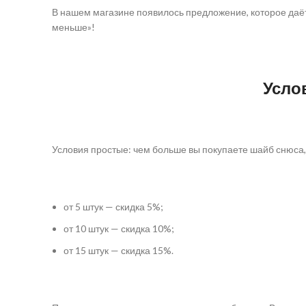
В нашем магазине появилось предложение, которое даёт
меньше»!
Усло
Условия простые: чем больше вы покупаете шайб снюса,
от 5 штук — скидка 5%;
от 10 штук — скидка 10%;
от 15 штук — скидка 15%.