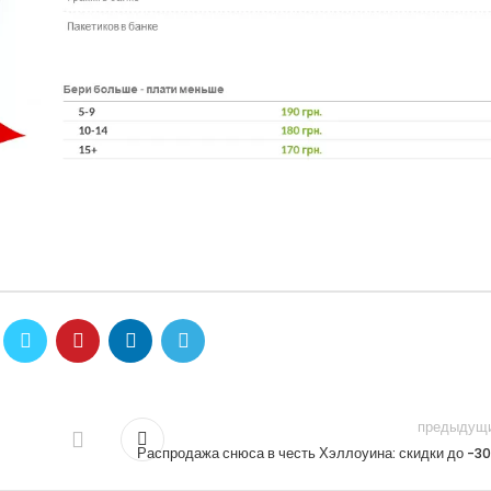
предыдущ
Распродажа снюса в честь Хэллоуина: скидки до -3