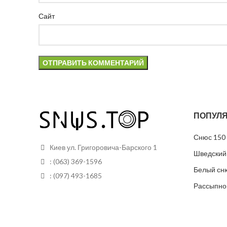
Сайт
ПОПУЛЯ
Снюс 150 
Киев ул. Григоровича-Барского 1
Шведский
: (063) 369-1596
Белый сн
: (097) 493-1685
Рассыпно