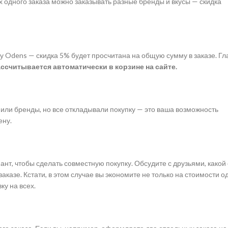
 одного заказа можно заказывать разные бренды и вкусы — скидка
ну Odens — скидка 5% будет просчитана на общую сумму в заказе. Гл
ссчитывается автоматически в корзине на сайте.
или бренды, но все откладывали покупку — это ваша возможность
ену.
иант, чтобы сделать совместную покупку. Обсудите с друзьями, какой
 заказе. Кстати, в этом случае вы экономите не только на стоимости о
ку на всех.