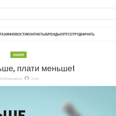
ГАЗИН
НОВОСТИ
КОНТАКТЫ
БРЕНДЫ
ОПТ
СОТРУДНИЧАТЬ
АКЦИИ
ьше, плати меньше!
публиковано
Snus