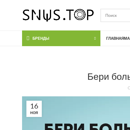
БРЕНДЫ
ГЛАВНАЯ
МА
Бери бол
О
16
НОЯ