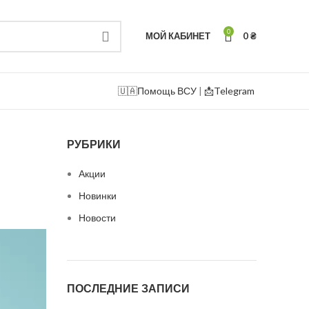
0
МОЙ КАБИНЕТ
0
₴
🇺🇦
Помощь ВСУ
|
📩Telegram
РУБРИКИ
Акции
Новинки
Новости
ПОСЛЕДНИЕ ЗАПИСИ