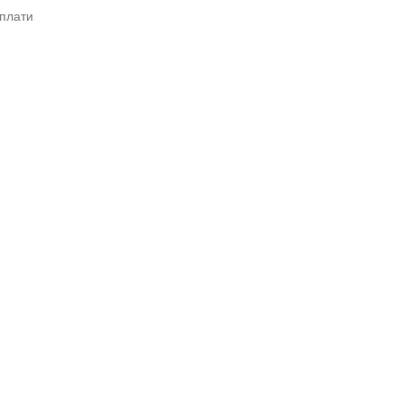
 плати