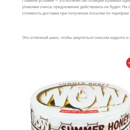
Главное условие — это количество позиций в рамках одно
упаковки снюса, предложение действовать не будет. На
стоимость доставки при получении посылки по тарифам 
Это отличный шанс, чтобы закупиться снюсом надолго и