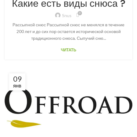
Какие есть виды снюса ?
0
Snus
Рассыпной снюс Рассыпной снюс не менялся в течение
200 лет и до сих пор остается исторической основой
традиционного снюса. Сыпучий сню...
ЧИТАТЬ
09
ЯНВ