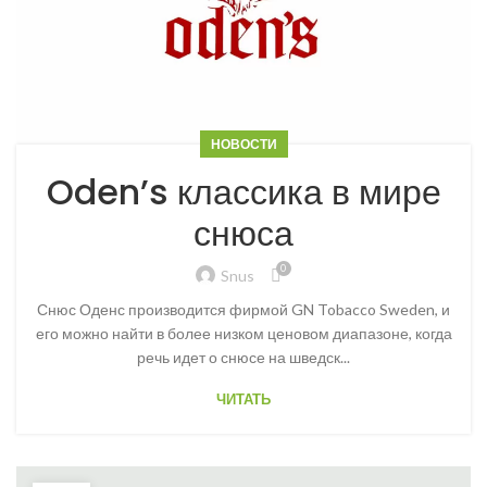
НОВОСТИ
Oden’s классика в мире
снюса
0
Snus
Снюс Оденс производится фирмой GN Tobacco Sweden, и
его можно найти в более низком ценовом диапазоне, когда
речь идет о снюсе на шведск...
ЧИТАТЬ