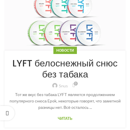
НОВОСТИ
LYFT белоснежный снюс
без табака
0
Snus
Тот же вкус без табака LYFT является продолжением
популярного снюса Epok, некоторые говорят, что заметной
разницы нет. Всё осталось ...
ЧИТАТЬ