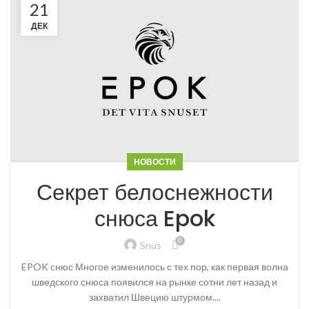
21
ДЕК
НОВОСТИ
Секрет белоснежности
снюса Epok
0
Snus
EPOK cнюс Многое изменилось с тех пор, как первая волна
шведского снюса появился на рынке сотни лет назад и
захватил Швецию штурмом....