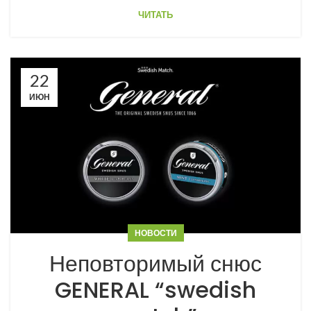
ЧИТАТЬ
22
ИЮН
НОВОСТИ
Неповторимый снюс
GENERAL “swedish