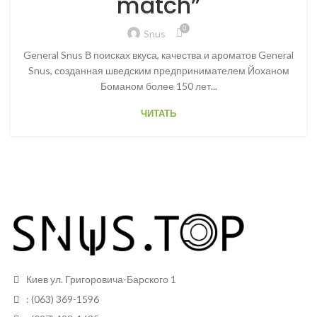
match”
0
Snus
General Snus В поисках вкуса, качества и ароматов General
Snus, созданная шведским предпринимателем Йоханом
Боманом более 150 лет...
ЧИТАТЬ
Киев ул. Григоровича-Барского 1
: (063) 369-1596