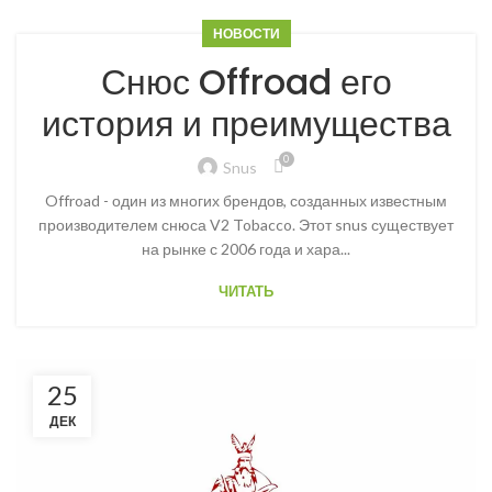
НОВОСТИ
Снюс Offroad его
история и преимущества
0
Snus
Offroad - один из многих брендов, созданных известным
производителем снюса V2 Tobacco. Этот snus существует
на рынке с 2006 года и хара...
ЧИТАТЬ
25
ДЕК