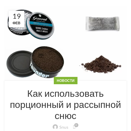
19
ФЕВ
НОВОСТИ
Как использовать
порционный и рассыпной
снюс
0
Snus