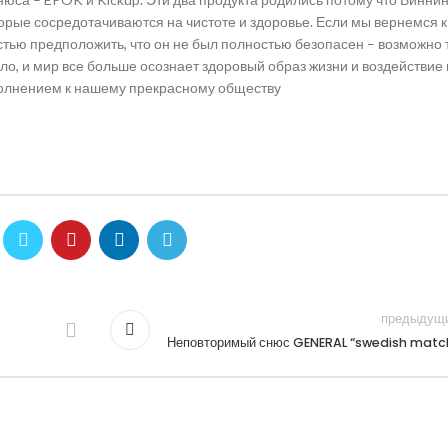
орые сосредотачиваются на чистоте и здоровье. Если мы вернемся к
тью предположить, что он не был полностью безопасен – возможно
шло, и мир все больше осознает здоровый образ жизни и воздействие
олнением к нашему прекрасному обществу
предыдущ
Неповторимый снюс GENERAL “swedish matc