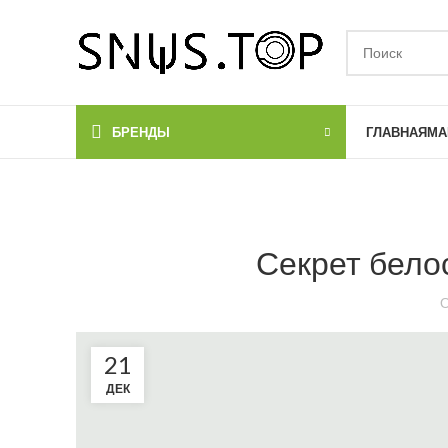
БРЕНДЫ
ГЛАВНАЯ
МА
Секрет бело
О
21
ДЕК