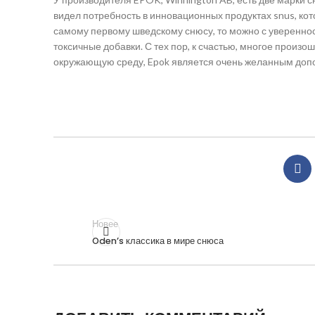
видел потребность в инновационных продуктах snus, кот
самому первому шведскому снюсу, то можно с увереннос
токсичные добавки. С тех пор, к счастью, многое произо
окружающую среду, Epok является очень желанным доп
Новее
Oden’s классика в мире снюса