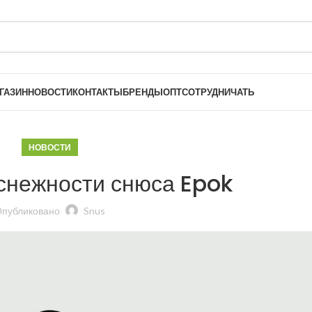
ГАЗИН
НОВОСТИ
КОНТАКТЫ
БРЕНДЫ
ОПТ
СОТРУДНИЧАТЬ
НОВОСТИ
снежности снюса Epok
публиковано
Snus