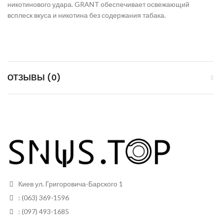
никотинового удара. GRANT обеспечивает освежающий
всплеск вкуса и никотина без содержания табака.
ОТЗЫВЫ (0)
Киев ул. Григоровича-Барского 1
: (063) 369-1596
: (097) 493-1685