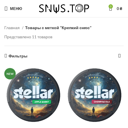
0
МЕНЮ
0
₴
Главная
Товары с меткой “Крепкий снюс”
Представлено 11 товаров
Фильтры
NEW