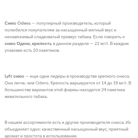
Снюс Odens
— популярный производитель, который
полюбился покупателям за насыщенный мятный вкус и
ненавязчивый сладковатый привкус табака. Если говорить о
снюс Оденс, крепость
в данном разделе — 22 мг/г. В каждом
упаковке есть 20 пакетиков.
Lyft снюс
— еще одни лидеры в производстве крепкого снюса.
Они легче, чем Odens. Крепость варьируется от 14 до 18 мг/г. В
большинстве вариантов этой фирмы находится 24 пакетика
жевательного табака.
В нашем ассортименте есть и другие производителя снюса. Их
объединяет одно: качественный насыщенный вкус, приятный
аромат и простота в использовании.