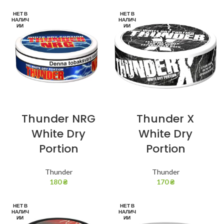
НЕТ В
НЕТ В
НАЛИЧ
НАЛИЧ
ИИ
ИИ
Thunder NRG
Thunder X
White Dry
White Dry
Portion
Portion
Thunder
Thunder
180
₴
170
₴
НЕТ В
НЕТ В
НАЛИЧ
НАЛИЧ
ИИ
ИИ