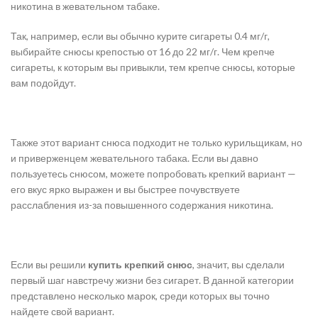
никотина в жевательном табаке.
Так, например, если вы обычно курите сигареты 0.4 мг/г,
выбирайте снюсы крепостью от 16 до 22 мг/г. Чем крепче
сигареты, к которым вы привыкли, тем крепче снюсы, которые
вам подойдут.
Также этот вариант снюса подходит не только курильщикам, но
и приверженцем жевательного табака. Если вы давно
пользуетесь снюсом, можете попробовать крепкий вариант —
его вкус ярко выражен и вы быстрее почувствуете
расслабления из-за повышенного содержания никотина.
Если вы решили
купить крепкий снюс
, значит, вы сделали
первый шаг навстречу жизни без сигарет. В данной категории
представлено несколько марок, среди которых вы точно
найдете свой вариант.