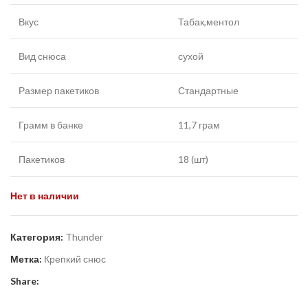
Вкус
Табак,ментол
Вид снюса
сухой
Размер пакетиков
Стандартные
Грамм в банке
11,7 грам
Пакетиков
18 (шт)
Нет в наличии
Категория:
Thunder
Метка:
Крепкий снюс
Share: