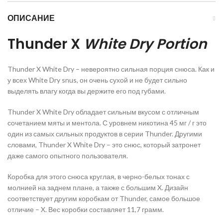
ОПИСАНИЕ
Thunder X
White Dry Portion
Thunder X White Dry – невероятно сильная порция снюса. Как и
у всех White Dry snus, он очень сухой и не будет сильно
выделять влагу когда вы держите его под губами.
Thunder X White Dry обладает сильным вкусом с отличным
сочетанием мяты и ментола. С уровнем никотина 45 мг / г это
один из самых сильных продуктов в серии Thunder. Другими
словами, Thunder X White Dry – это снюс, который затронет
даже самого опытного пользователя.
Коробка для этого снюса круглая, в черно-белых тонах с
молнией на заднем плане, а также с большим X. Дизайн
соответствует другим коробкам от Thunder, самое большое
отличие – X. Вес коробки составляет 11,7 грамм.