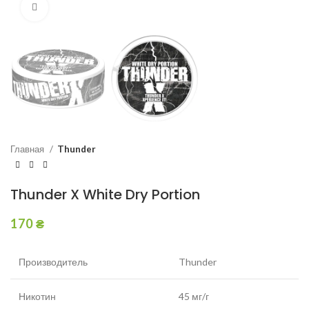
Увеличить
Главная
Thunder
Thunder X White Dry Portion
170
₴
Производитель
Thunder
Никотин
45 мг/г