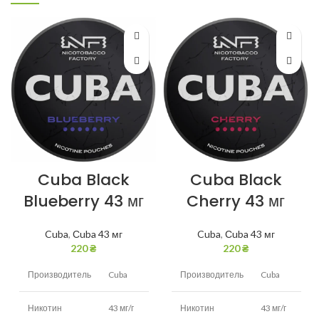
Cuba Black
Cuba Black
Blueberry 43 мг
Cherry 43 мг
Cuba
,
Сuba 43 мг
Cuba
,
Сuba 43 мг
220
₴
220
₴
Производитель
Cuba
Производитель
Cuba
Никотин
43 мг/г
Никотин
43 мг/г