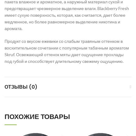
пакета влажное и ароматное, а наружный материал сухой и
предотвращает чрезмерное выделение влаги. Blackberry Fresh
имеет сухую поверхность, которая, как считается, дает более
медленное, но более равномерное выделение никотина и
аромата.
Продукт со вкусом ежевики со слабым травяным оттенком в
восхитительном сочетании с популярным табачным ароматом
Skruf. Освежающий оттенок мяты дает ощущение прохлады
под губой и способствует длительному свежему ощущению.
ОТЗЫВЫ (0)
ПОХОЖИЕ ТОВАРЫ