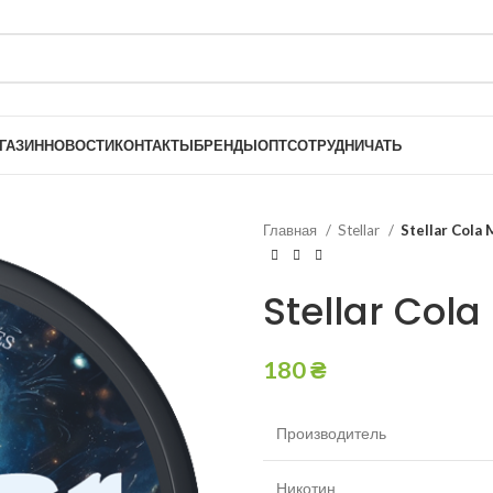
ГАЗИН
НОВОСТИ
КОНТАКТЫ
БРЕНДЫ
ОПТ
СОТРУДНИЧАТЬ
Главная
Stellar
Stellar Cola 
Stellar Cola
180
₴
Производитель
Никотин