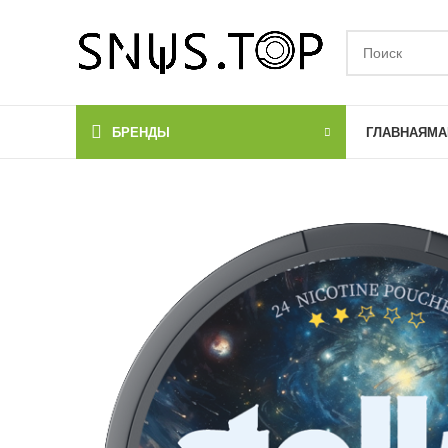
БРЕНДЫ
ГЛАВНАЯ
МА