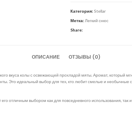
Категория:
Stellar
Метка:
Легкий снюс
Share:
ОПИСАНИЕ
ОТЗЫВЫ (0)
кого вкуса колы с освежающей прохладой мяты. Аромат, который мг
нты. Это идеальный выбор для тех, кто любит смелые и необычные 
ает его отличным выбором как для повседневного использования, так