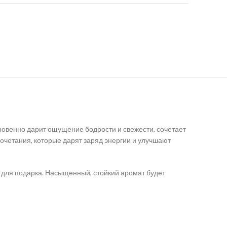
новенно дарит ощущение бодрости и свежести, сочетает
сочетания, которые дарят заряд энергии и улучшают
 и для подарка. Насыщенный, стойкий аромат будет