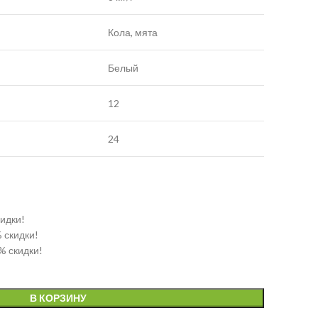
Кола, мята
Белый
12
24
кидки!
% скидки!
% скидки!
В КОРЗИНУ