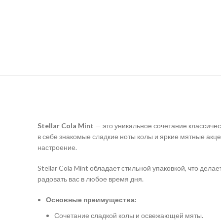
Stellar Cola Mint
— это уникальное сочетание классичес
в себе знакомые сладкие ноты колы и яркие мятные акце
настроение.
Stellar Cola Mint обладает стильной упаковкой, что дел
радовать вас в любое время дня.
Основные преимущества:
Сочетание сладкой колы и освежающей мяты.