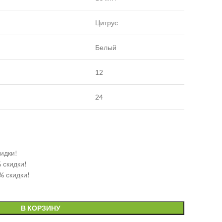
Цитрус
Белый
12
24
кидки!
% скидки!
% скидки!
В КОРЗИНУ