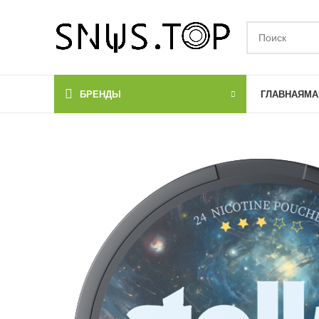
БРЕНДЫ
ГЛАВНАЯ
МА