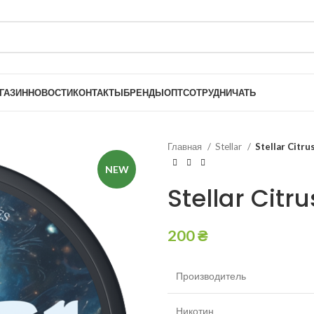
ГАЗИН
НОВОСТИ
КОНТАКТЫ
БРЕНДЫ
ОПТ
СОТРУДНИЧАТЬ
Главная
Stellar
Stellar Citru
NEW
Stellar Citr
200
₴
Производитель
Никотин