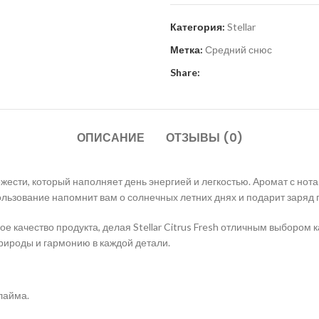
Категория:
Stellar
Метка:
Средний снюс
Share:
ОПИСАНИЕ
ОТЗЫВЫ (0)
ежести, который наполняет день энергией и легкостью. Аромат с нот
льзование напомнит вам о солнечных летних днях и подарит заряд 
качество продукта, делая Stellar Citrus Fresh отличным выбором ка
природы и гармонию в каждой детали.
лайма.