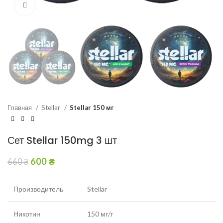
Увеличить
Главная
Stellar
Stellar 150 мг
Сет Stellar 150mg 3 шт
600
₴
660
₴
Производитель
Stellar
Никотин
150 мг/г