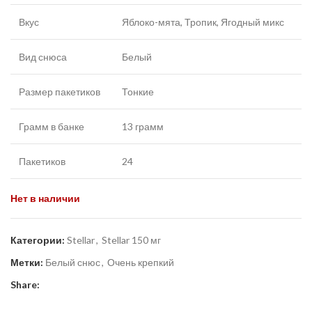
Вкус
Яблоко-мята, Тропик, Ягодный микс
Вид снюса
Белый
Размер пакетиков
Тонкие
Грамм в банке
13 грамм
Пакетиков
24
Нет в наличии
Категории:
Stellar
,
Stellar 150 мг
Метки:
Белый снюс
,
Очень крепкий
Share: